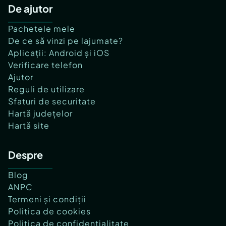
De ajutor
Pachetele mele
De ce să vinzi pe lajumate?
Aplicații: Android și iOS
Verificare telefon
Ajutor
Reguli de utilizare
Sfaturi de securitate
Hartă județelor
Hartă site
Despre
Blog
ANPC
Termeni și condiții
Politica de cookies
Politica de confidențialitate