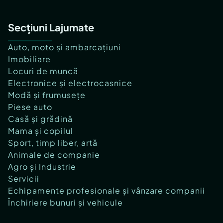
Secțiuni Lajumate
Auto, moto și ambarcațiuni
Imobiliare
Locuri de muncă
Electronice și electrocasnice
Modă și frumusețe
Piese auto
Casă și grădină
Mama și copilul
Sport, timp liber, artă
Animale de companie
Agro și Industrie
Servicii
Echipamente profesionale și vânzare companii
Închiriere bunuri și vehicule