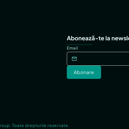
Abonează-te la newsl
Email
Abonare
Group. Toate drepturile rezervate.