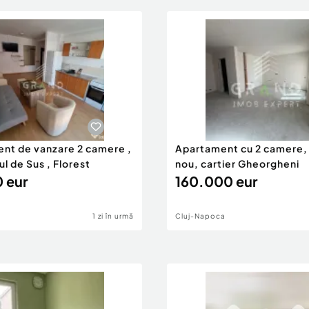
nt de vanzare 2 camere ,
Apartament cu 2 camere,
l de Sus , Florest
nou, cartier Gheorgheni
 eur
160.000 eur
1 zi în urmă
Cluj-Napoca