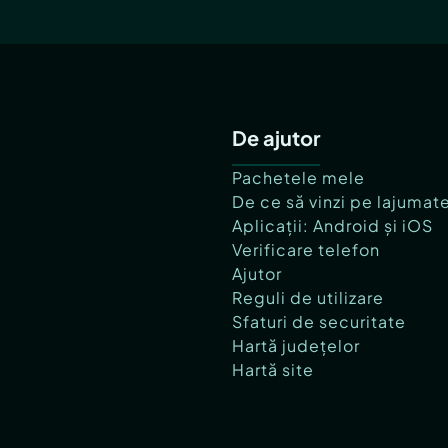
De ajutor
Pachetele mele
De ce să vinzi pe lajumat
Aplicații: Android și iOS
Verificare telefon
Ajutor
Reguli de utilizare
Sfaturi de securitate
Hartă județelor
Hartă site