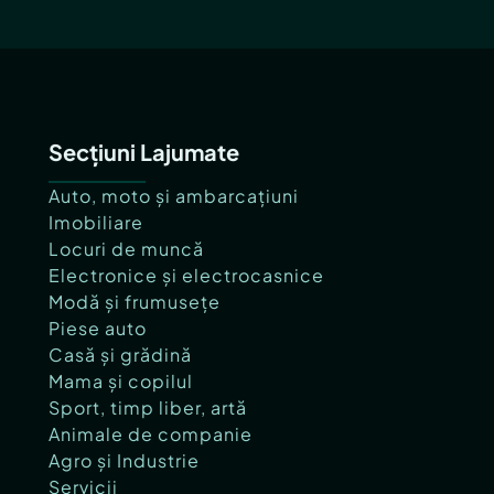
Secțiuni Lajumate
Auto, moto și ambarcațiuni
Imobiliare
Locuri de muncă
Electronice și electrocasnice
Modă și frumusețe
Piese auto
Casă și grădină
Mama și copilul
Sport, timp liber, artă
Animale de companie
Agro și Industrie
Servicii