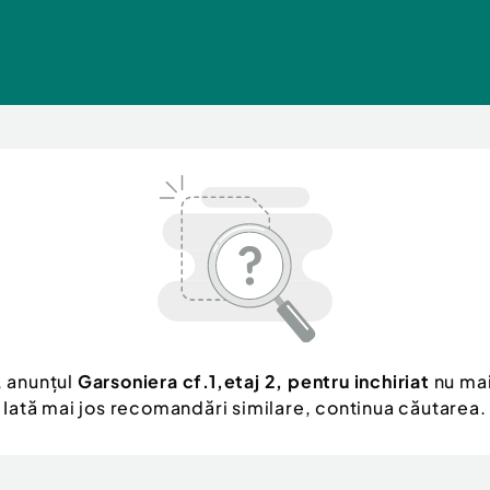
, anunțul
Garsoniera cf.1,etaj 2, pentru inchiriat
nu mai
Iată mai jos recomandări similare, continua căutarea.