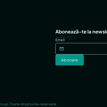
Abonează-te la newsl
Email
Abonare
Group. Toate drepturile rezervate.