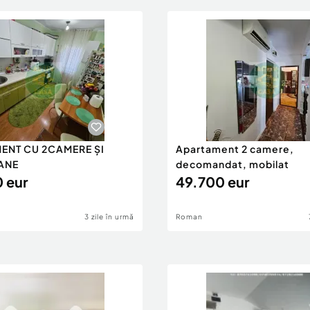
ENT CU 2CAMERE ȘI
Apartament 2 camere,
ANE
decomandat, mobilat
 eur
49.700 eur
3 zile în urmă
Roman