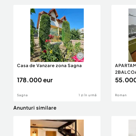
Casa de Vanzare zona Sagna
APARTAM
2BALCO
178.000 eur
55.000
Sagna
1 zi în urmă
Roman
Anunturi similare