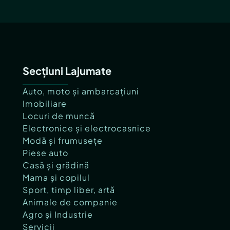
Secțiuni Lajumate
Auto, moto și ambarcațiuni
Imobiliare
Locuri de muncă
Electronice și electrocasnice
Modă și frumusețe
Piese auto
Casă și grădină
Mama și copilul
Sport, timp liber, artă
Animale de companie
Agro și Industrie
Servicii