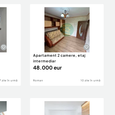
Apartament 2 camere, etaj
intermediar
48.000 eur
7 zile în urmă
Roman
10 zile în urmă