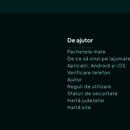
De ajutor
Pachetele mele
De ce să vinzi pe lajumat
Aplicații: Android și iOS
Verificare telefon
Ajutor
Reguli de utilizare
Sfaturi de securitate
Hartă județelor
Hartă site