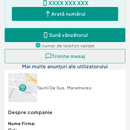
XXXX XXX XXX
Arată numărul
Sună vânzătorul
numar de telefon
validat
Trimite mesaj
Mai multe anunțuri ale utilizatorului
Tautii De Sus
,
Maramures
Despre companie
Nume Firma:
Cui: