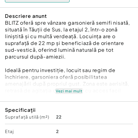
Descriere anunt
BLITZ oferă spre vânzare garsonieră semifi nisată,
situată în Tăuții de Sus, la etajul 2, într-o zonă
liniștită și cu multă verdeață. Locuința are o
suprafață de 22 mp și beneficiază de orientare
sud-vestică, oferind lumină naturală pe tot
parcursul după-amiezii.
Ideală pentru investiție, locuit sau regim de
închiriere, garsoniera oferă posibilitatea
amenajării după propriul gust. Zona este aerisită,
retrasă de agitația orașului, dar cu acces facil
Vezi mai mult
către punctele de interes.
Specificații
✔ Etaj 2
Suprafață utilă (m²)
22
✔ Semifinisată
✔ Orientare sud-vestică
✔ Zonă verde și liniștită
Etaj
2
✔ Ideală pentru investiție sau locuit