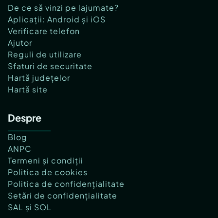
De ce să vinzi pe lajumate?
Aplicații: Android și iOS
Verificare telefon
Ajutor
Reguli de utilizare
Sfaturi de securitate
Hartă județelor
Hartă site
Despre
Blog
ANPC
Termeni și condiții
Politica de cookies
Politica de confidențialitate
Setări de confidențialitate
SAL și SOL