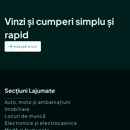
Vinzi și cumperi simplu și
rapid
Adaugă anunț
Secțiuni Lajumate
Auto, moto și ambarcațiuni
Imobiliare
Locuri de muncă
Electronice și electrocasnice
Modă și frumusețe