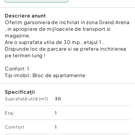
Descriere anunt
Oferim garsoniera de inchiriat in zona Grand Arena
, in apropiere de mijloacele de transport si
magazine.
Are o suprafata utila de 30 mp , etajul 1 .
Dispunde loc de parcare si se prefera inchirierea
pe termen lung !
Confort:
1
Tip imobil:
Bloc de apartamente
Specificații
Suprafață utilă (m²)
30
Etaj
1
Comfort
1