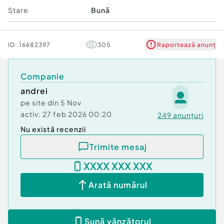
Stare
Bună
ID:
16682397
305
Raportează anunț
Companie
andrei
pe site din
5 Nov
activ:
27 feb 2026 00:20
249
anunțuri
Nu există recenzii
Trimite mesaj
XXXX XXX XXX
Arată numărul
Sună vânzătorul