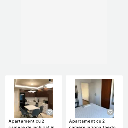
Apartament cu 2
Apartament cu 2
camere de inchiriat in
camere in zona Thedor