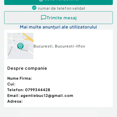
numar de telefon
validat
Trimite mesaj
Mai multe anunțuri ale utilizatorului
Bucuresti
,
Bucuresti-Ilfov
Despre companie
Nume Firma:
Cui:
Telefon:
0799344428
Email:
agentiebuc12@gmail.com
Adresa: