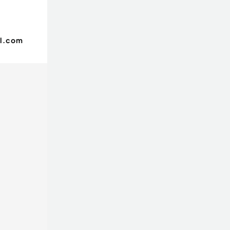
l.com