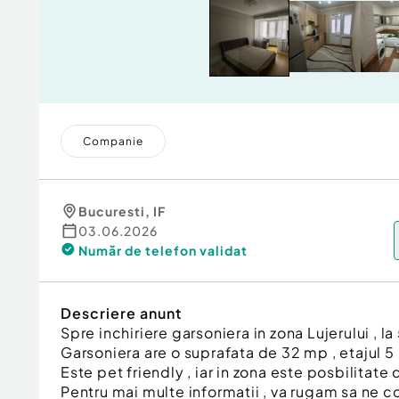
Companie
Bucuresti
,
IF
03.06.2026
Număr de telefon
validat
Descriere anunt
Spre inchiriere garsoniera in zona Lujerului , l
Garsoniera are o suprafata de 32 mp , etajul 5 
Este pet friendly , iar in zona este posbilitate 
Pentru mai multe informatii , va rugam sa ne c