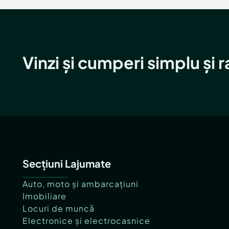
Vinzi și cumperi simplu și 
Secțiuni Lajumate
Auto, moto și ambarcațiuni
Imobiliare
Locuri de muncă
Electronice și electrocasnice