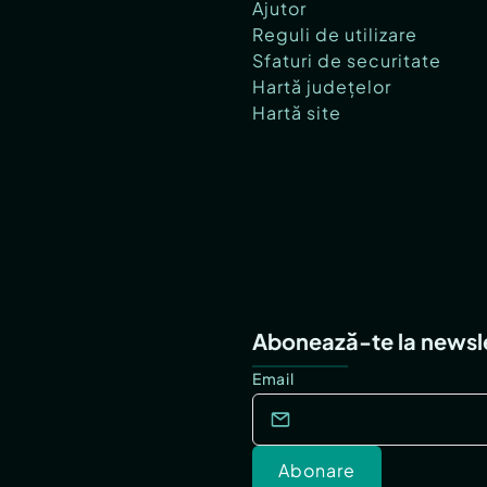
Ajutor
Reguli de utilizare
Sfaturi de securitate
Hartă județelor
Hartă site
Abonează-te la newsl
Email
Abonare