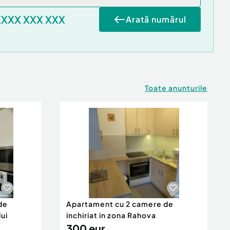
XXXX XXX XXX
Arată numărul
Toate anunturile
de
Apartament cu 2 camere de
lui
inchiriat in zona Rahova
300 eur