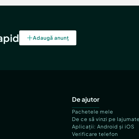
rapid
Adaugă anunț
De ajutor
Pachetele mele
De ce să vinzi pe lajumat
Aplicații: Android și iOS
Verificare telefon