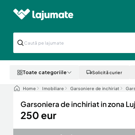
Toate categoriile
Solicită curier
Home
Imobiliare
Garsoniere de inchiriat
Gars
Garsoniera de inchiriat in zona Lu
250 eur