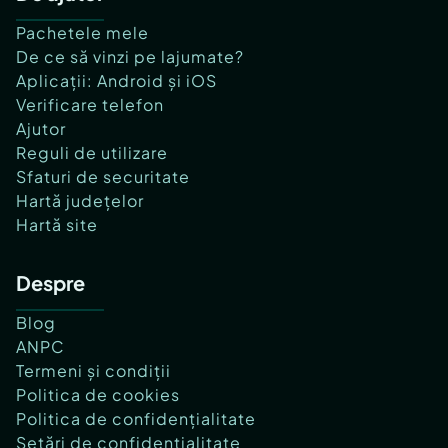
Pachetele mele
De ce să vinzi pe lajumate?
Aplicații: Android și iOS
Verificare telefon
Ajutor
Reguli de utilizare
Sfaturi de securitate
Hartă județelor
Hartă site
Despre
Blog
ANPC
Termeni și condiții
Politica de cookies
Politica de confidențialitate
Setări de confidențialitate