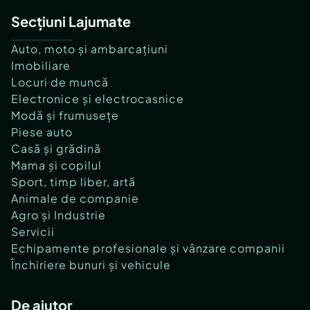
Secțiuni Lajumate
Auto, moto și ambarcațiuni
Imobiliare
Locuri de muncă
Electronice și electrocasnice
Modă și frumusețe
Piese auto
Casă și grădină
Mama și copilul
Sport, timp liber, artă
Animale de companie
Agro și Industrie
Servicii
Echipamente profesionale și vânzare companii
Închiriere bunuri și vehicule
De ajutor