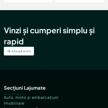
Vinzi și cumperi simplu și
rapid
Adaugă anunț
Secțiuni Lajumate
Auto, moto și ambarcațiuni
Imobiliare