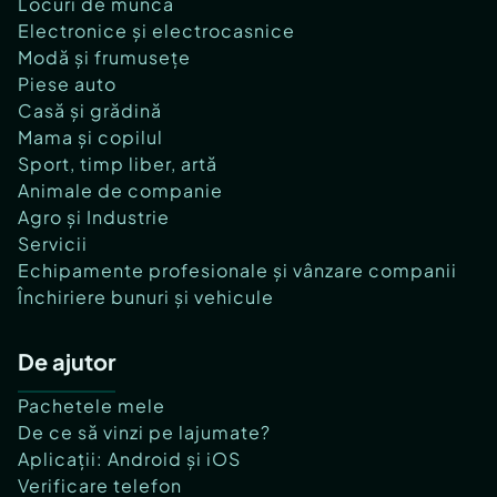
Locuri de muncă
Electronice și electrocasnice
Modă și frumusețe
Piese auto
Casă și grădină
Mama și copilul
Sport, timp liber, artă
Animale de companie
Agro și Industrie
Servicii
Echipamente profesionale și vânzare companii
Închiriere bunuri și vehicule
De ajutor
Pachetele mele
De ce să vinzi pe lajumate?
Aplicații: Android și iOS
Verificare telefon