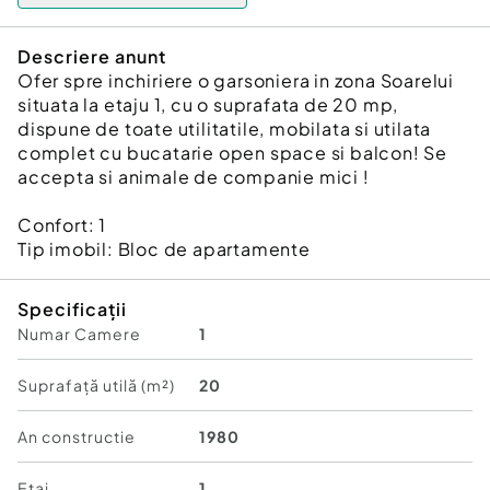
Descriere anunt
Ofer spre inchiriere o garsoniera in zona Soarelui
situata la etaju 1, cu o suprafata de 20 mp,
dispune de toate utilitatile, mobilata si utilata
complet cu bucatarie open space si balcon! Se
accepta si animale de companie mici !
Confort:
1
Tip imobil:
Bloc de apartamente
Specificații
Numar Camere
1
Suprafață utilă (m²)
20
An constructie
1980
Etaj
1