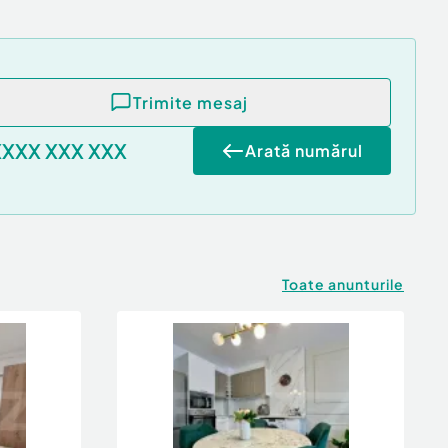
Trimite mesaj
XXXX XXX XXX
Arată numărul
Toate anunturile