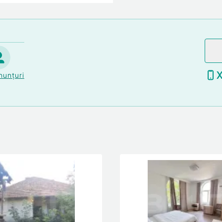
nunțuri