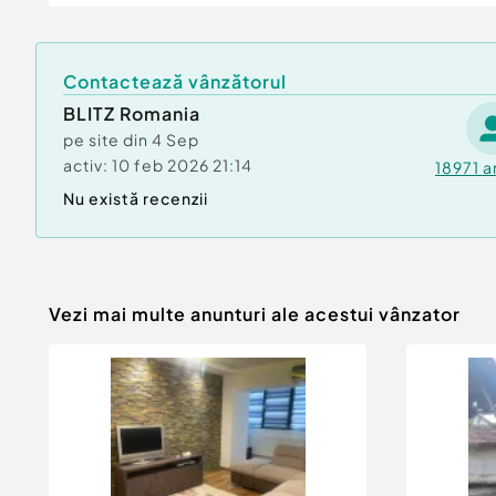
Contactează vânzătorul
BLITZ Romania
pe site din
4 Sep
activ:
10 feb 2026 21:14
18971
a
Nu există recenzii
Vezi mai multe anunturi ale acestui vânzator