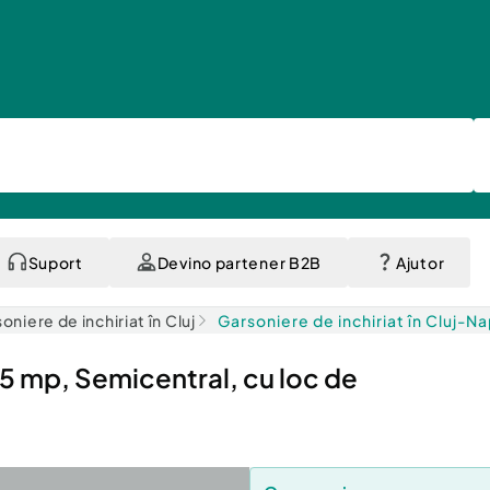
Suport
Devino partener B2B
Ajutor
oniere de inchiriat în Cluj
Garsoniere de inchiriat în Cluj-N
5 mp, Semicentral, cu loc de