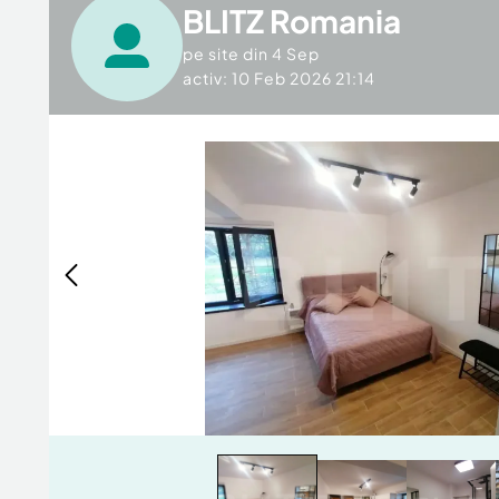
BLITZ Romania
pe site din
4 Sep
activ: 10 Feb 2026 21:14