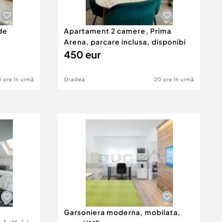
de
Apartament 2 camere, Prima
Arena, parcare inclusa, disponibi
450 eur
 ore în urmă
Oradea
20 ore în urmă
Garsoniera moderna, mobilata,