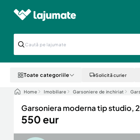
Toate categoriile
Solicită curier
Home
Imobiliare
Garsoniere de inchiriat
Gars
Garsoniera moderna tip studio, 2
550 eur