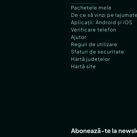
Pachetele mele
De ce să vinzi pe lajumat
Aplicații: Android și iOS
Verificare telefon
Ajutor
Reguli de utilizare
Sfaturi de securitate
Hartă județelor
Hartă site
Abonează-te la newsl