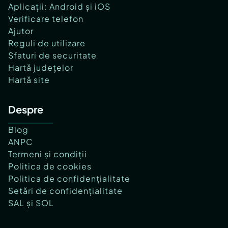
Aplicații: Android și iOS
Verificare telefon
Ajutor
Reguli de utilizare
Sfaturi de securitate
Hartă județelor
Hartă site
Despre
Blog
ANPC
Termeni și condiții
Politica de cookies
Politica de confidențialitate
Setări de confidențialitate
SAL și SOL