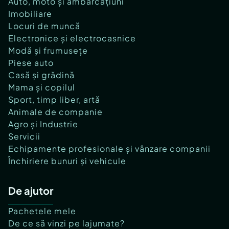
Auto, moto și ambarcațiuni
Imobiliare
Locuri de muncă
Electronice și electrocasnice
Modă și frumusețe
Piese auto
Casă și grădină
Mama și copilul
Sport, timp liber, artă
Animale de companie
Agro și Industrie
Servicii
Echipamente profesionale și vânzare companii
Închiriere bunuri și vehicule
De ajutor
Pachetele mele
De ce să vinzi pe lajumate?