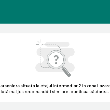
arsoniera situata la etajul intermediar 2 in zona Lazar
Iată mai jos recomandări similare, continua căutarea.