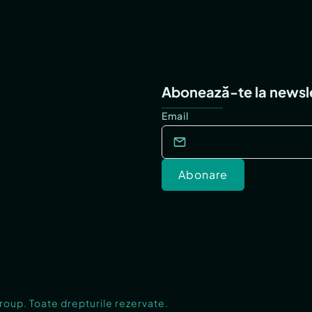
Abonează-te la newsl
Email
Abonare
Group. Toate drepturile rezervate.