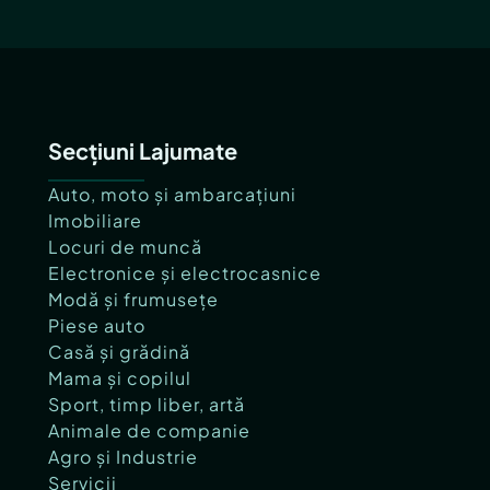
Secțiuni Lajumate
Auto, moto și ambarcațiuni
Imobiliare
Locuri de muncă
Electronice și electrocasnice
Modă și frumusețe
Piese auto
Casă și grădină
Mama și copilul
Sport, timp liber, artă
Animale de companie
Agro și Industrie
Servicii