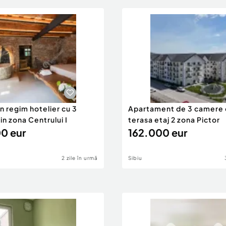
n regim hotelier cu 3
Apartament de 3 camere cu
 in zona Centrului I
terasa etaj 2 zona Pictor
0 eur
162.000 eur
2 zile în urmă
Sibiu