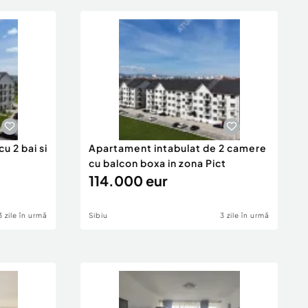
 2 bai si
Apartament intabulat de 2 camere
cu balcon boxa in zona Pict
114.000 eur
3 zile în urmă
Sibiu
3 zile în urmă