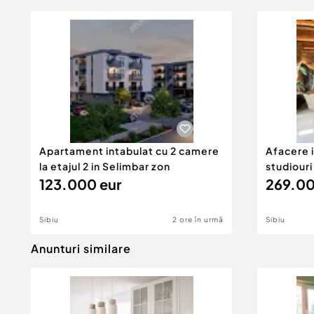
Apartament intabulat cu 2 camere
Afacere i
la etajul 2 in Selimbar zon
studiouri
123.000 eur
269.00
Sibiu
2 ore în urmă
Sibiu
Anunturi similare