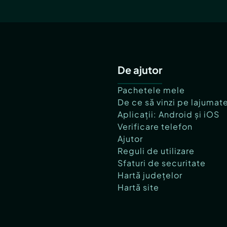
De ajutor
Pachetele mele
De ce să vinzi pe lajumat
Aplicații: Android și iOS
Verificare telefon
Ajutor
Reguli de utilizare
Sfaturi de securitate
Hartă județelor
Hartă site