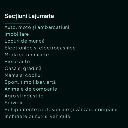
Secțiuni Lajumate
Auto, moto și ambarcațiuni
Imobiliare
Locuri de muncă
Electronice și electrocasnice
Modă și frumusețe
Piese auto
Casă și grădină
Mama și copilul
Sport, timp liber, artă
Animale de companie
Agro și Industrie
Servicii
Echipamente profesionale și vânzare companii
Închiriere bunuri și vehicule