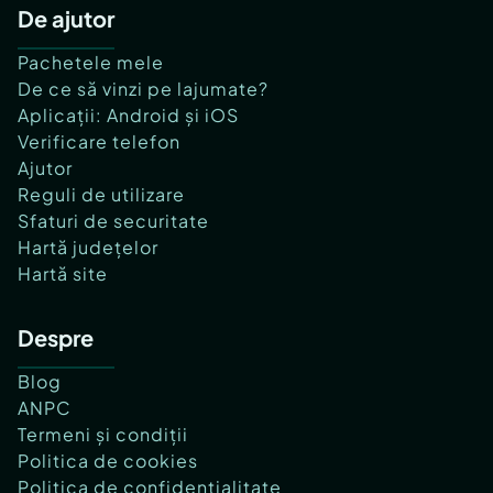
De ajutor
Pachetele mele
De ce să vinzi pe lajumate?
Aplicații: Android și iOS
Verificare telefon
Ajutor
Reguli de utilizare
Sfaturi de securitate
Hartă județelor
Hartă site
Despre
Blog
ANPC
Termeni și condiții
Politica de cookies
Politica de confidențialitate