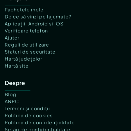
Pachetele mele
De ce să vinzi pe lajumate?
Aplicații: Android și iOS
Verificare telefon
Ajutor
Reguli de utilizare
Sfaturi de securitate
Hartă județelor
Hartă site
Despre
Blog
ANPC
Termeni și condiții
Politica de cookies
Politica de confidențialitate
Setări de confidențialitate