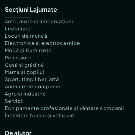
Secțiuni Lajumate
Auto, moto și ambarcațiuni
Imobiliare
Locuri de muncă
Electronice și electrocasnice
Modă și frumusețe
Piese auto
Casă și grădină
Mama și copilul
Sport, timp liber, artă
Animale de companie
Agro și Industrie
Servicii
Echipamente profesionale și vânzare companii
Închiriere bunuri și vehicule
De ajutor