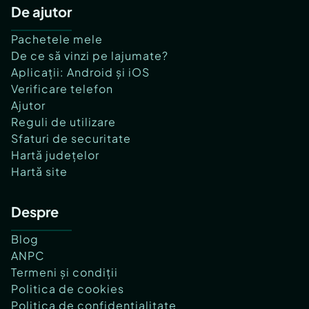
De ajutor
Pachetele mele
De ce să vinzi pe lajumate?
Aplicații: Android și iOS
Verificare telefon
Ajutor
Reguli de utilizare
Sfaturi de securitate
Hartă județelor
Hartă site
Despre
Blog
ANPC
Termeni și condiții
Politica de cookies
Politica de confidențialitate