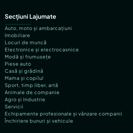
Secțiuni Lajumate
Auto, moto și ambarcațiuni
Imobiliare
Locuri de muncă
Electronice și electrocasnice
Modă și frumusețe
Piese auto
Casă și grădină
Mama și copilul
Sport, timp liber, artă
Animale de companie
Agro și Industrie
Servicii
Echipamente profesionale și vânzare companii
Închiriere bunuri și vehicule