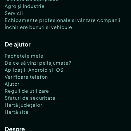
Agro și Industrie
Servicii
Echipamente profesionale și vânzare companii
Închiriere bunuri și vehicule
De ajutor
Pachetele mele
De ce să vinzi pe lajumate?
Aplicații: Android și iOS
Verificare telefon
Ajutor
Reguli de utilizare
Sfaturi de securitate
Hartă județelor
Hartă site
Despre