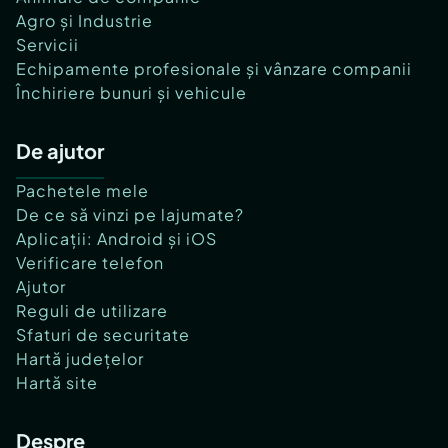
Agro și Industrie
Servicii
Echipamente profesionale și vânzare companii
Închiriere bunuri și vehicule
De ajutor
Pachetele mele
De ce să vinzi pe lajumate?
Aplicații: Android și iOS
Verificare telefon
Ajutor
Reguli de utilizare
Sfaturi de securitate
Hartă județelor
Hartă site
Despre