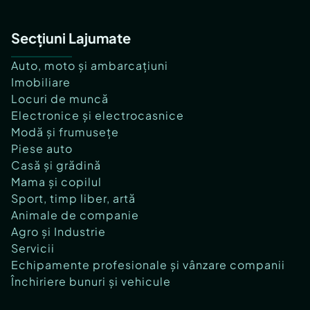
Secțiuni Lajumate
Auto, moto și ambarcațiuni
Imobiliare
Locuri de muncă
Electronice și electrocasnice
Modă și frumusețe
Piese auto
Casă și grădină
Mama și copilul
Sport, timp liber, artă
Animale de companie
Agro și Industrie
Servicii
Echipamente profesionale și vânzare companii
Închiriere bunuri și vehicule