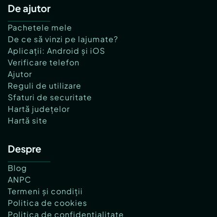
De ajutor
Pachetele mele
De ce să vinzi pe lajumate?
Aplicații: Android și iOS
Verificare telefon
Ajutor
Reguli de utilizare
Sfaturi de securitate
Hartă județelor
Hartă site
Despre
Blog
ANPC
Termeni și condiții
Politica de cookies
Politica de confidențialitate