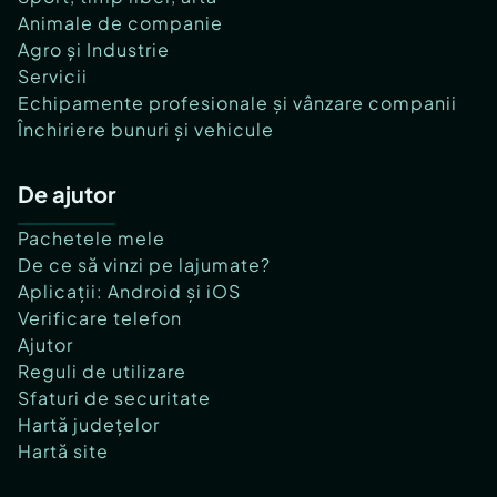
Animale de companie
Agro și Industrie
Servicii
Echipamente profesionale și vânzare companii
Închiriere bunuri și vehicule
De ajutor
Pachetele mele
De ce să vinzi pe lajumate?
Aplicații: Android și iOS
Verificare telefon
Ajutor
Reguli de utilizare
Sfaturi de securitate
Hartă județelor
Hartă site