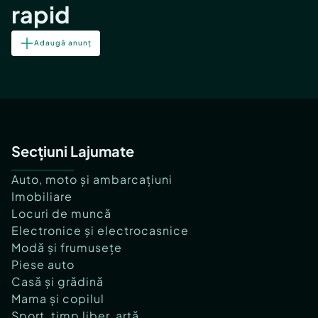
rapid
Adaugă anunț
Secțiuni Lajumate
Auto, moto și ambarcațiuni
Imobiliare
Locuri de muncă
Electronice și electrocasnice
Modă și frumusețe
Piese auto
Casă și grădină
Mama și copilul
Sport, timp liber, artă