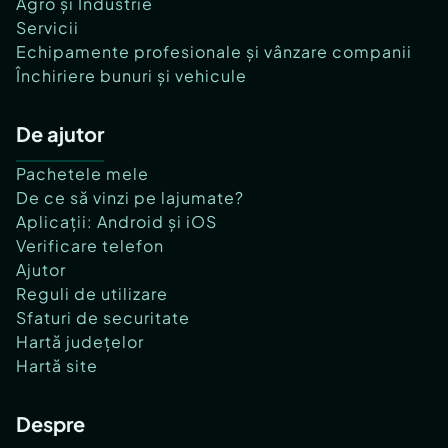
Agro și Industrie
Servicii
Echipamente profesionale și vânzare companii
Închiriere bunuri și vehicule
De ajutor
Pachetele mele
De ce să vinzi pe lajumate?
Aplicații: Android și iOS
Verificare telefon
Ajutor
Reguli de utilizare
Sfaturi de securitate
Hartă județelor
Hartă site
Despre