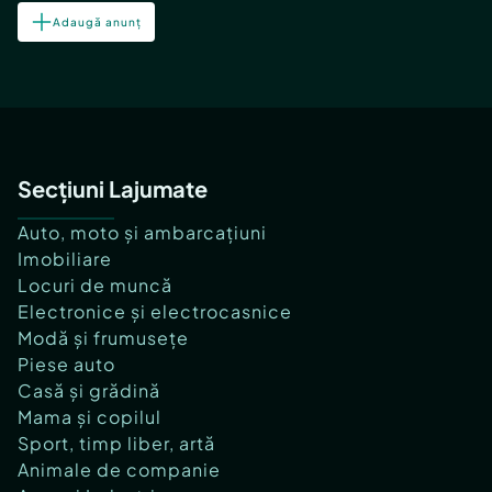
Adaugă anunț
Secțiuni Lajumate
Auto, moto și ambarcațiuni
Imobiliare
Locuri de muncă
Electronice și electrocasnice
Modă și frumusețe
Piese auto
Casă și grădină
Mama și copilul
Sport, timp liber, artă
Animale de companie