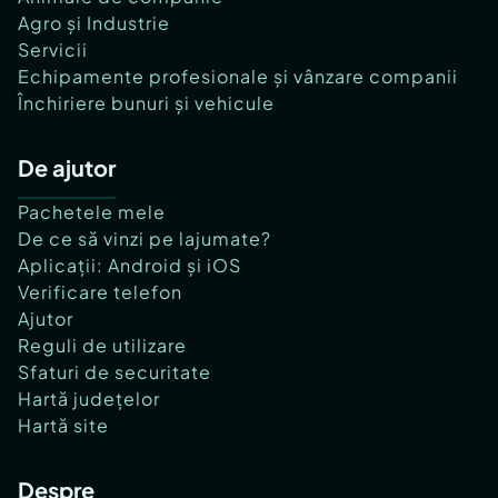
Agro și Industrie
Servicii
Echipamente profesionale și vânzare companii
Închiriere bunuri și vehicule
De ajutor
Pachetele mele
De ce să vinzi pe lajumate?
Aplicații: Android și iOS
Verificare telefon
Ajutor
Reguli de utilizare
Sfaturi de securitate
Hartă județelor
Hartă site
Despre