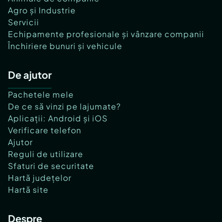
Agro și Industrie
Servicii
Echipamente profesionale și vânzare companii
Închiriere bunuri și vehicule
De ajutor
Pachetele mele
De ce să vinzi pe lajumate?
Aplicații: Android și iOS
Verificare telefon
Ajutor
Reguli de utilizare
Sfaturi de securitate
Hartă județelor
Hartă site
Despre