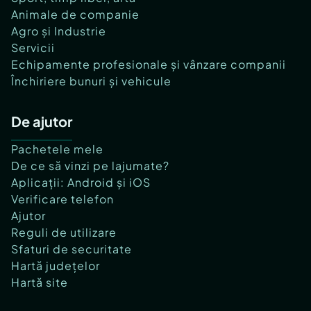
Animale de companie
Agro și Industrie
Servicii
Echipamente profesionale și vânzare companii
Închiriere bunuri și vehicule
De ajutor
Pachetele mele
De ce să vinzi pe lajumate?
Aplicații: Android și iOS
Verificare telefon
Ajutor
Reguli de utilizare
Sfaturi de securitate
Hartă județelor
Hartă site