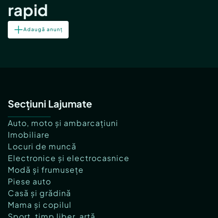
rapid
Adaugă anunț
Secțiuni Lajumate
Auto, moto și ambarcațiuni
Imobiliare
Locuri de muncă
Electronice și electrocasnice
Modă și frumusețe
Piese auto
Casă și grădină
Mama și copilul
Sport, timp liber, artă