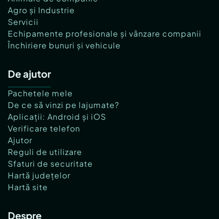
Agro și Industrie
Servicii
Echipamente profesionale și vânzare companii
Închiriere bunuri și vehicule
De ajutor
Pachetele mele
De ce să vinzi pe lajumate?
Aplicații: Android și iOS
Verificare telefon
Ajutor
Reguli de utilizare
Sfaturi de securitate
Hartă județelor
Hartă site
Despre