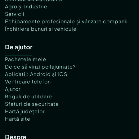
Agro și Industrie
Servicii
Echipamente profesionale și vânzare companii
Închiriere bunuri și vehicule
De ajutor
Pachetele mele
De ce să vinzi pe lajumate?
Aplicații: Android și iOS
Verificare telefon
Ajutor
Reguli de utilizare
Sfaturi de securitate
Hartă județelor
Hartă site
Despre