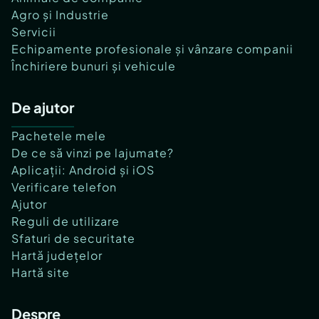
Agro și Industrie
Servicii
Echipamente profesionale și vânzare companii
Închiriere bunuri și vehicule
De ajutor
Pachetele mele
De ce să vinzi pe lajumate?
Aplicații: Android și iOS
Verificare telefon
Ajutor
Reguli de utilizare
Sfaturi de securitate
Hartă județelor
Hartă site
Despre