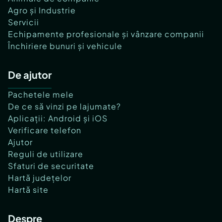
Agro și Industrie
Servicii
Echipamente profesionale și vânzare companii
Închiriere bunuri și vehicule
De ajutor
Pachetele mele
De ce să vinzi pe lajumate?
Aplicații: Android și iOS
Verificare telefon
Ajutor
Reguli de utilizare
Sfaturi de securitate
Hartă județelor
Hartă site
Despre