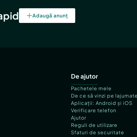
rapid
Adaugă anunț
De ajutor
Pachetele mele
De ce să vinzi pe lajumat
Aplicații: Android și iOS
Verificare telefon
Ajutor
Reguli de utilizare
Sfaturi de securitate