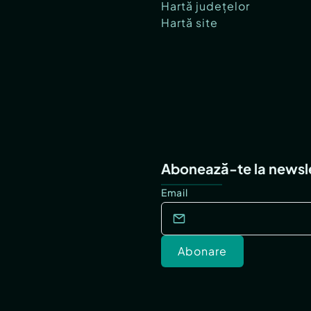
Hartă județelor
Hartă site
Abonează-te la newsl
Email
Abonare