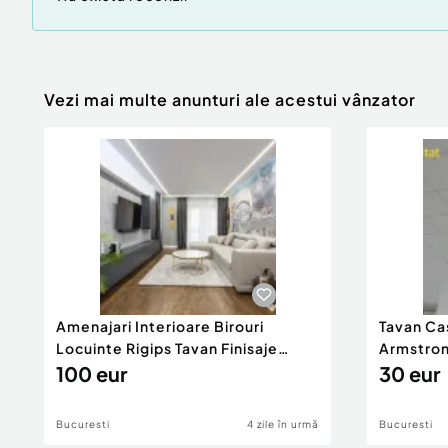
Vezi mai multe anunturi ale acestui vânzator
Amenajari Interioare Birouri
Tavan Ca
Locuinte Rigips Tavan Finisaje
Armstron
Zugraveli Instalatii
100 eur
Materiale
30 eur
Bucuresti
4 zile în urmă
Bucuresti