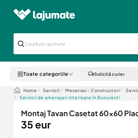
Toate categoriile
Solicită curier
Home
Servicii
Meseriasi - Constructori
Servi
Servicii de amenajari interioare în Bucuresti
Montaj Tavan Casetat 60x60 Placi
35 eur