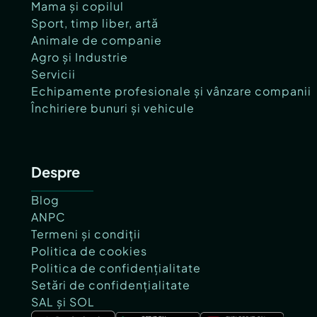
Mama și copilul
Sport, timp liber, artă
Animale de companie
Agro și Industrie
Servicii
Echipamente profesionale și vânzare companii
Închiriere bunuri și vehicule
Despre
Blog
ANPC
Termeni și condiții
Politica de cookies
Politica de confidențialitate
Setări de confidențialitate
SAL și SOL