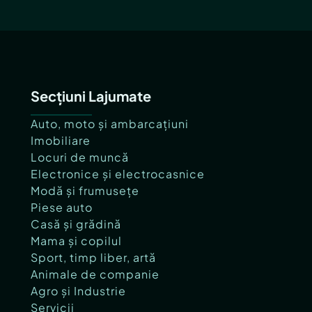
Secțiuni Lajumate
Auto, moto și ambarcațiuni
Imobiliare
Locuri de muncă
Electronice și electrocasnice
Modă și frumusețe
Piese auto
Casă și grădină
Mama și copilul
Sport, timp liber, artă
Animale de companie
Agro și Industrie
Servicii