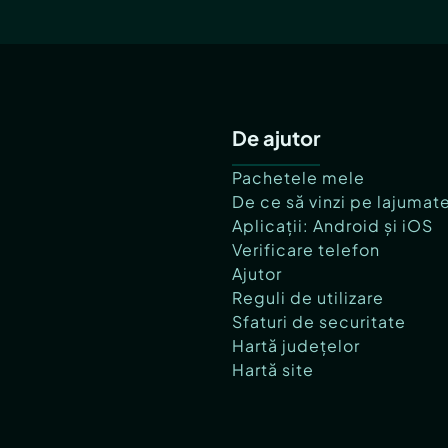
De ajutor
Pachetele mele
De ce să vinzi pe lajumat
Aplicații: Android și iOS
Verificare telefon
Ajutor
Reguli de utilizare
Sfaturi de securitate
Hartă județelor
Hartă site