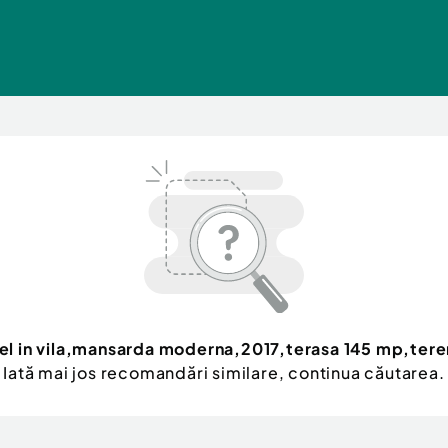
el in vila,mansarda moderna,2017,terasa 145 mp,ter
Iată mai jos recomandări similare, continua căutarea.