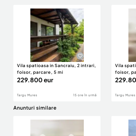
Vila spatioasa in Sancraiu, 2 intrari,
Vila spati
foisor, parcare, 5 mi
foisor, p
229.800 eur
229.80
Targu Mures
15 ore în urmă
Targu Mures
Anunturi similare