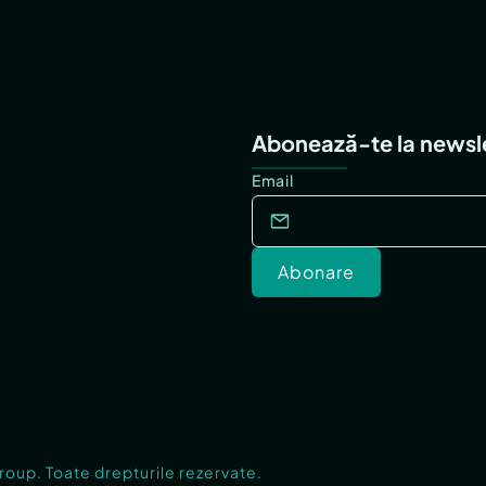
Abonează-te la newsl
Email
Abonare
Group. Toate drepturile rezervate.