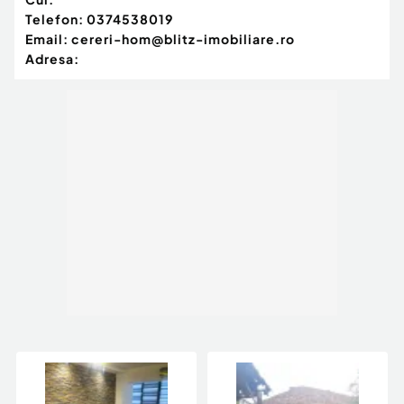
Telefon:
0374538019
Email:
cereri-hom@blitz-imobiliare.ro
Adresa: