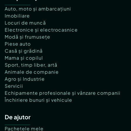
Auto, moto și ambarcațiuni
Imobiliare
Locuri de muncă
Electronice și electrocasnice
Modă și frumusețe
Piese auto
Casă și grădină
Mama și copilul
Sport, timp liber, artă
Animale de companie
Agro și Industrie
Servicii
Echipamente profesionale și vânzare companii
Închiriere bunuri și vehicule
De ajutor
Pachetele mele