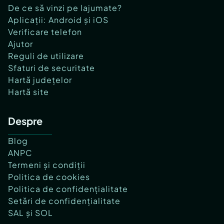
De ce să vinzi pe lajumate?
Aplicații: Android și iOS
Verificare telefon
Ajutor
Reguli de utilizare
Sfaturi de securitate
Hartă județelor
Hartă site
Despre
Blog
ANPC
Termeni și condiții
Politica de cookies
Politica de confidențialitate
Setări de confidențialitate
SAL și SOL