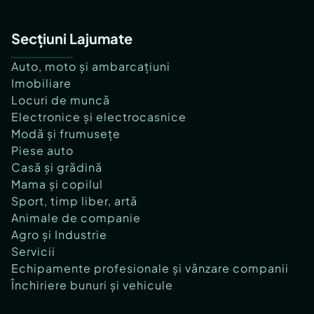
Secțiuni Lajumate
Auto, moto și ambarcațiuni
Imobiliare
Locuri de muncă
Electronice și electrocasnice
Modă și frumusețe
Piese auto
Casă și grădină
Mama și copilul
Sport, timp liber, artă
Animale de companie
Agro și Industrie
Servicii
Echipamente profesionale și vânzare companii
Închiriere bunuri și vehicule