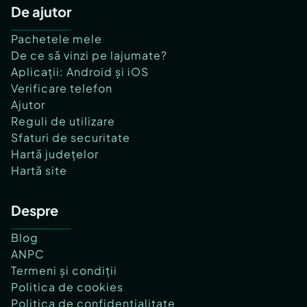
De ajutor
Pachetele mele
De ce să vinzi pe lajumate?
Aplicații: Android și iOS
Verificare telefon
Ajutor
Reguli de utilizare
Sfaturi de securitate
Hartă județelor
Hartă site
Despre
Blog
ANPC
Termeni și condiții
Politica de cookies
Politica de confidențialitate