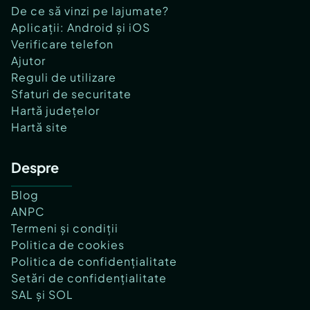
De ce să vinzi pe lajumate?
Aplicații: Android și iOS
Verificare telefon
Ajutor
Reguli de utilizare
Sfaturi de securitate
Hartă județelor
Hartă site
Despre
Blog
ANPC
Termeni și condiții
Politica de cookies
Politica de confidențialitate
Setări de confidențialitate
SAL și SOL