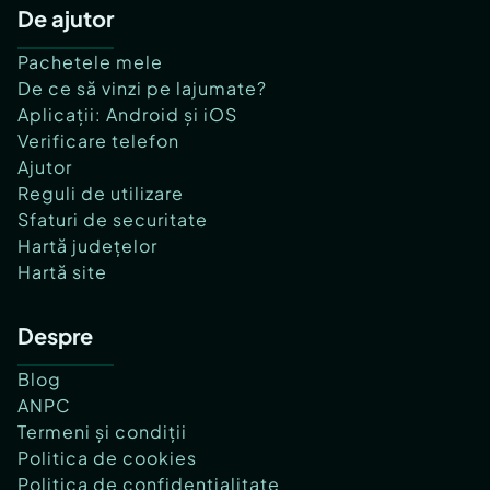
De ajutor
Pachetele mele
De ce să vinzi pe lajumate?
Aplicații: Android și iOS
Verificare telefon
Ajutor
Reguli de utilizare
Sfaturi de securitate
Hartă județelor
Hartă site
Despre
Blog
ANPC
Termeni și condiții
Politica de cookies
Politica de confidențialitate