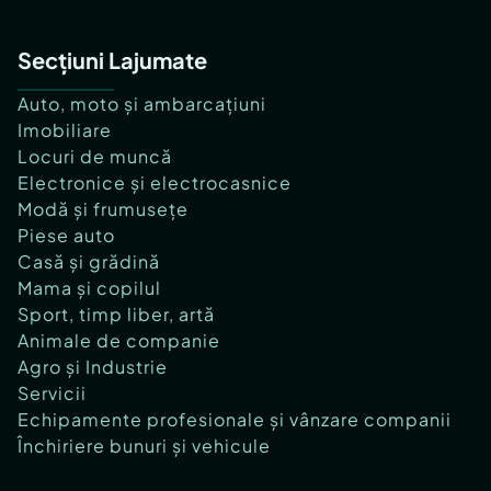
Secțiuni Lajumate
Auto, moto și ambarcațiuni
Imobiliare
Locuri de muncă
Electronice și electrocasnice
Modă și frumusețe
Piese auto
Casă și grădină
Mama și copilul
Sport, timp liber, artă
Animale de companie
Agro și Industrie
Servicii
Echipamente profesionale și vânzare companii
Închiriere bunuri și vehicule