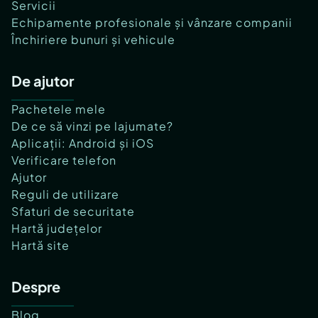
Servicii
Echipamente profesionale și vânzare companii
Închiriere bunuri și vehicule
De ajutor
Pachetele mele
De ce să vinzi pe lajumate?
Aplicații: Android și iOS
Verificare telefon
Ajutor
Reguli de utilizare
Sfaturi de securitate
Hartă județelor
Hartă site
Despre
Blog