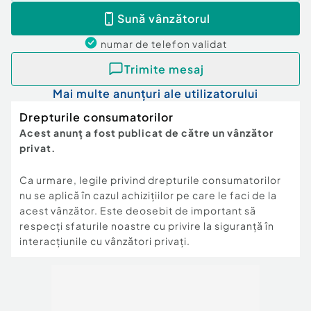
Sună vânzătorul
numar de telefon
validat
Trimite mesaj
Mai multe anunțuri ale utilizatorului
Drepturile consumatorilor
Acest anunț a fost publicat de către un vânzător
privat.
Ca urmare, legile privind drepturile consumatorilor
nu se aplică în cazul achizițiilor pe care le faci de la
acest vânzător. Este deosebit de important să
respecți sfaturile noastre cu privire la siguranță în
interacțiunile cu vânzători privați.