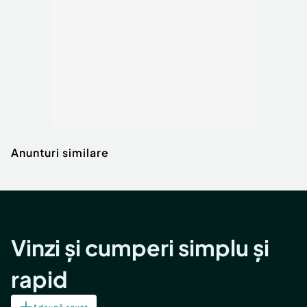
Anunturi similare
Vinzi și cumperi simplu și
rapid
Adaugă anunț