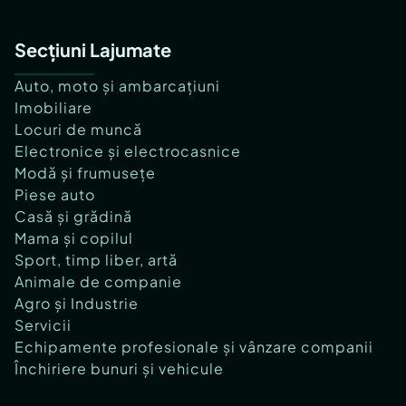
Secțiuni Lajumate
Auto, moto și ambarcațiuni
Imobiliare
Locuri de muncă
Electronice și electrocasnice
Modă și frumusețe
Piese auto
Casă și grădină
Mama și copilul
Sport, timp liber, artă
Animale de companie
Agro și Industrie
Servicii
Echipamente profesionale și vânzare companii
Închiriere bunuri și vehicule