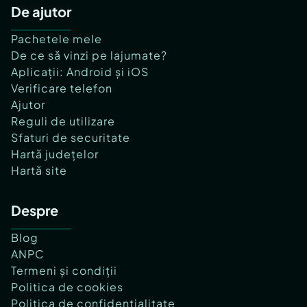
De ajutor
Pachetele mele
De ce să vinzi pe lajumate?
Aplicații: Android și iOS
Verificare telefon
Ajutor
Reguli de utilizare
Sfaturi de securitate
Hartă județelor
Hartă site
Despre
Blog
ANPC
Termeni și condiții
Politica de cookies
Politica de confidențialitate