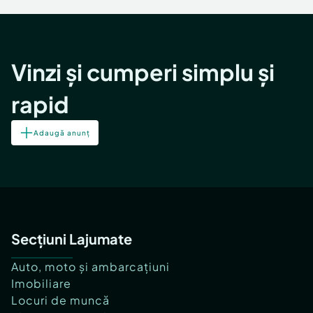
Vinzi și cumperi simplu și
rapid
Adaugă anunț
Secțiuni Lajumate
Auto, moto și ambarcațiuni
Imobiliare
Locuri de muncă