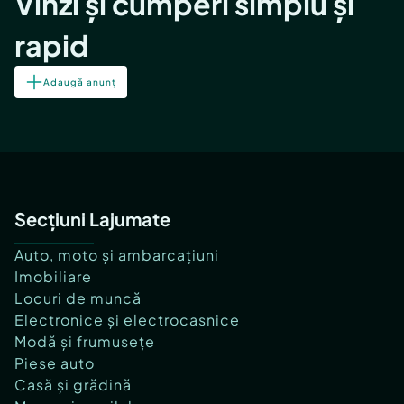
Vinzi și cumperi simplu și
rapid
Adaugă anunț
Secțiuni Lajumate
Auto, moto și ambarcațiuni
Imobiliare
Locuri de muncă
Electronice și electrocasnice
Modă și frumusețe
Piese auto
Casă și grădină