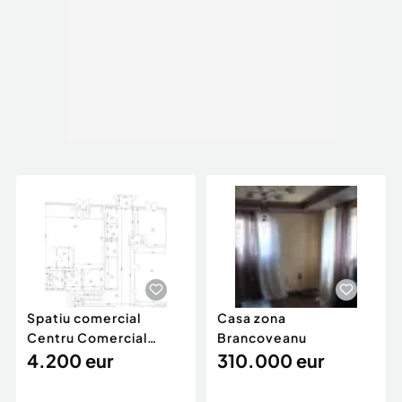
Spatiu comercial
Casa zona
Centru Comercial
Brancoveanu
Berceni
4.200 eur
310.000 eur