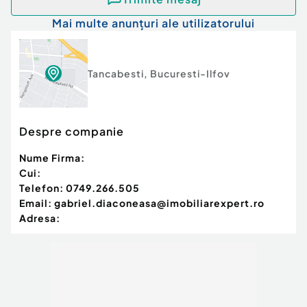
Mai multe anunțuri ale utilizatorului
Tancabesti
,
Bucuresti-Ilfov
Despre companie
Nume Firma:
Cui:
Telefon:
0749.266.505
Email:
gabriel.diaconeasa@imobiliarexpert.ro
Adresa: