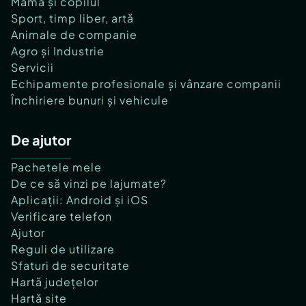
Mama și copilul
Sport, timp liber, artă
Animale de companie
Agro și Industrie
Servicii
Echipamente profesionale și vânzare companii
Închiriere bunuri și vehicule
De ajutor
Pachetele mele
De ce să vinzi pe lajumate?
Aplicații: Android și iOS
Verificare telefon
Ajutor
Reguli de utilizare
Sfaturi de securitate
Hartă județelor
Hartă site