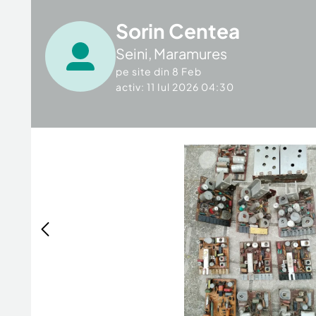
Sorin Centea
Seini
,
Maramures
pe site din
8 Feb
activ: 11 Iul 2026 04:30