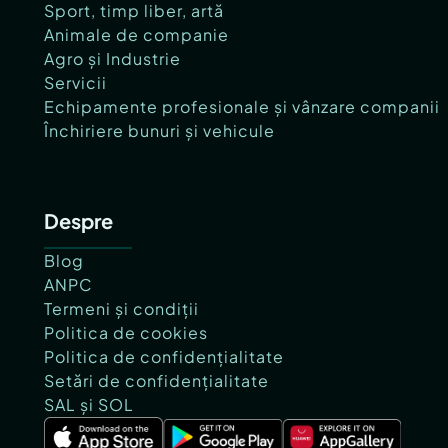
Sport, timp liber, artă
Animale de companie
Agro și Industrie
Servicii
Echipamente profesionale și vânzare companii
Închiriere bunuri și vehicule
Despre
Blog
ANPC
Termeni și condiții
Politica de cookies
Politica de confidențialitate
Setări de confidențialitate
SAL și SOL