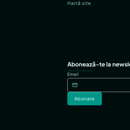
Hartă site
Abonează-te la newsl
Email
Abonare