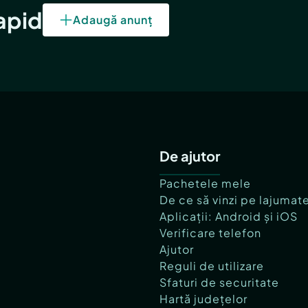
rapid
Adaugă anunț
De ajutor
Pachetele mele
De ce să vinzi pe lajumat
Aplicații: Android și iOS
Verificare telefon
Ajutor
Reguli de utilizare
Sfaturi de securitate
Hartă județelor