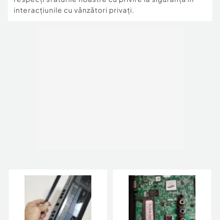
interacțiunile cu vânzători privați.