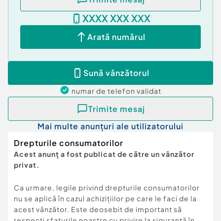
XXXX XXX XXX
Arată numărul
Sună vânzătorul
numar de telefon
validat
Trimite mesaj
Mai multe anunțuri ale utilizatorului
Drepturile consumatorilor
Acest anunț a fost publicat de către un vânzător
privat.
Ca urmare, legile privind drepturile consumatorilor
nu se aplică în cazul achizițiilor pe care le faci de la
acest vânzător. Este deosebit de important să
respecți sfaturile noastre cu privire la siguranță în