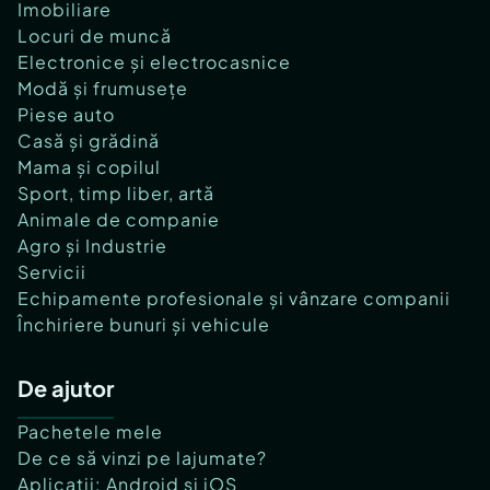
Imobiliare
Locuri de muncă
Electronice și electrocasnice
Modă și frumusețe
Piese auto
Casă și grădină
Mama și copilul
Sport, timp liber, artă
Animale de companie
Agro și Industrie
Servicii
Echipamente profesionale și vânzare companii
Închiriere bunuri și vehicule
De ajutor
Pachetele mele
De ce să vinzi pe lajumate?
Aplicații: Android și iOS