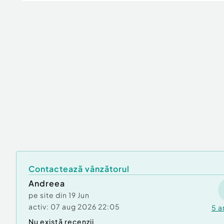
Contactează vânzătorul
Andreea
pe site din
19 Jun
activ:
07 aug 2026 22:05
5
a
Nu există recenzii