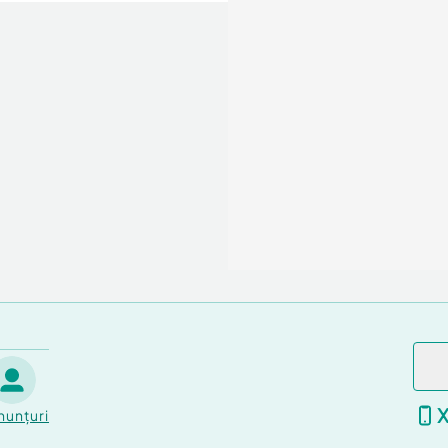
nunțuri