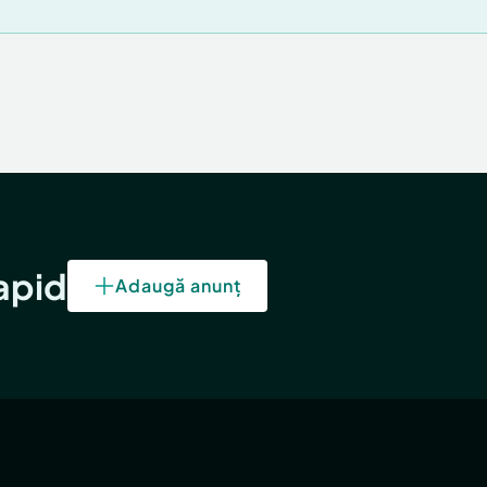
rapid
Adaugă anunț