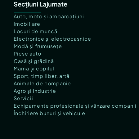
Secțiuni Lajumate
Auto, moto și ambarcațiuni
Imobiliare
Locuri de muncă
Electronice și electrocasnice
Modă și frumusețe
Piese auto
Casă și grădină
Mama și copilul
Sport, timp liber, artă
Animale de companie
Agro și Industrie
Servicii
Echipamente profesionale și vânzare companii
Închiriere bunuri și vehicule