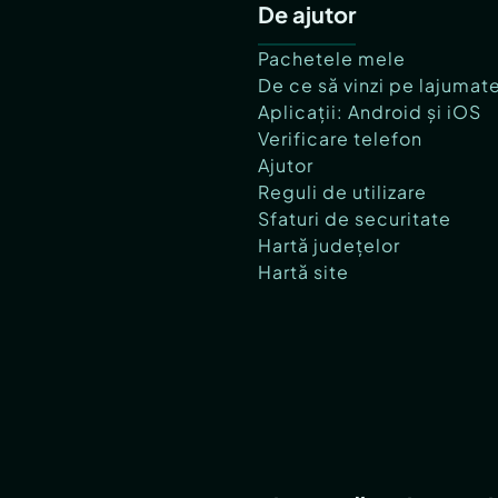
De ajutor
Pachetele mele
De ce să vinzi pe lajumat
Aplicații: Android și iOS
Verificare telefon
Ajutor
Reguli de utilizare
Sfaturi de securitate
Hartă județelor
Hartă site