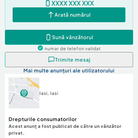
XXXX XXX XXX
Arată numărul
Sună vânzătorul
numar de telefon
validat
Trimite mesaj
Mai multe anunțuri ale utilizatorului
Iasi
,
Iasi
Drepturile consumatorilor
Acest anunț a fost publicat de către un vânzător
privat.