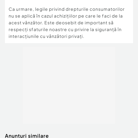
Ca urmare, legile privind drepturile consumatorilor
nu se aplică în cazul achizițiilor pe care le faci de la
acest vânzător. Este deosebit de important să
respecți sfaturile noastre cu privire la siguranță în
interacțiunile cu vânzători privați.
Anunturi similare