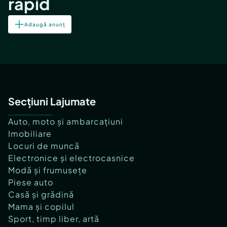
rapid
Adaugă anunț
Secțiuni Lajumate
Auto, moto și ambarcațiuni
Imobiliare
Locuri de muncă
Electronice și electrocasnice
Modă și frumusețe
Piese auto
Casă și grădină
Mama și copilul
Sport, timp liber, artă