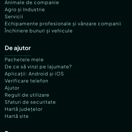
Animale de companie
Agro și Industrie
Servicii
Echipamente profesionale și vânzare companii
Închiriere bunuri și vehicule
De ajutor
Pachetele mele
De ce să vinzi pe lajumate?
Aplicații: Android și iOS
Verificare telefon
Ajutor
Reguli de utilizare
Sfaturi de securitate
Hartă județelor
Hartă site