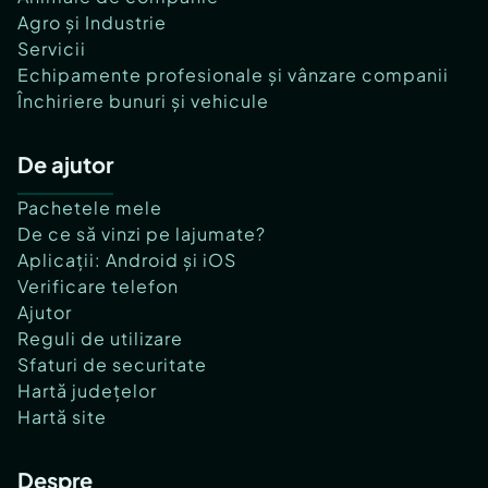
Agro și Industrie
Servicii
Echipamente profesionale și vânzare companii
Închiriere bunuri și vehicule
De ajutor
Pachetele mele
De ce să vinzi pe lajumate?
Aplicații: Android și iOS
Verificare telefon
Ajutor
Reguli de utilizare
Sfaturi de securitate
Hartă județelor
Hartă site
Despre