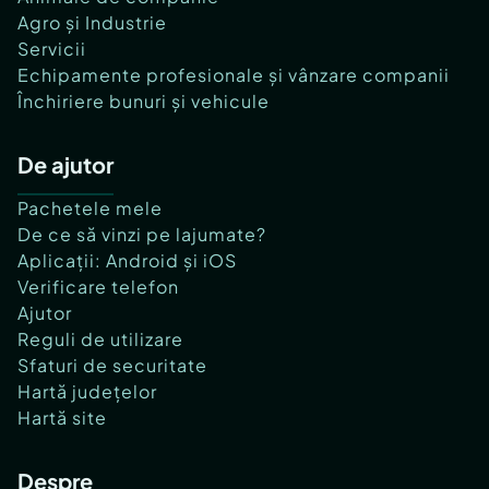
Agro și Industrie
Servicii
Echipamente profesionale și vânzare companii
Închiriere bunuri și vehicule
De ajutor
Pachetele mele
De ce să vinzi pe lajumate?
Aplicații: Android și iOS
Verificare telefon
Ajutor
Reguli de utilizare
Sfaturi de securitate
Hartă județelor
Hartă site
Despre