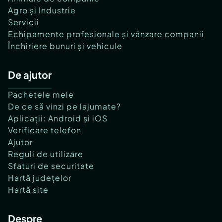
Agro și Industrie
Servicii
Echipamente profesionale și vânzare companii
Închiriere bunuri și vehicule
De ajutor
Pachetele mele
De ce să vinzi pe lajumate?
Aplicații: Android și iOS
Verificare telefon
Ajutor
Reguli de utilizare
Sfaturi de securitate
Hartă județelor
Hartă site
Despre