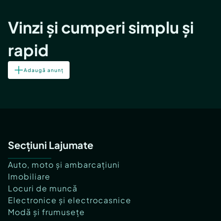
Vinzi și cumperi simplu și
rapid
Adaugă anunț
Secțiuni Lajumate
Auto, moto și ambarcațiuni
Imobiliare
Locuri de muncă
Electronice și electrocasnice
Modă și frumusețe