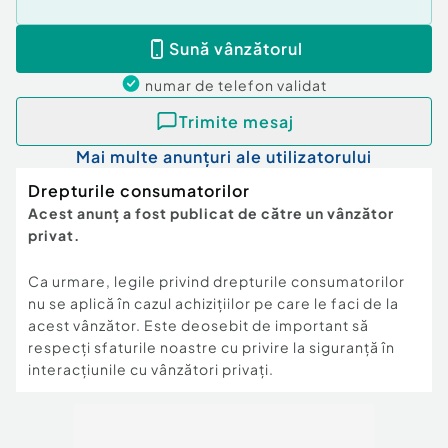
Sună vânzătorul
numar de telefon
validat
Trimite mesaj
Mai multe anunțuri ale utilizatorului
Drepturile consumatorilor
Acest anunț a fost publicat de către un vânzător
privat.
Ca urmare, legile privind drepturile consumatorilor
nu se aplică în cazul achizițiilor pe care le faci de la
acest vânzător. Este deosebit de important să
respecți sfaturile noastre cu privire la siguranță în
interacțiunile cu vânzători privați.