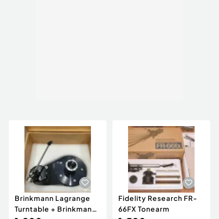
Brinkmann Lagrange
Fidelity Research FR-
Turntable + Brinkmann
66FX Tonearm