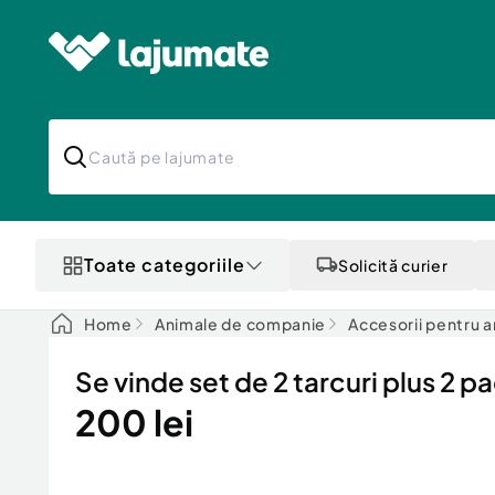
Toate categoriile
Solicită curier
Home
Animale de companie
Accesorii pentru 
Se vinde set de 2 tarcuri plus 2
200 lei