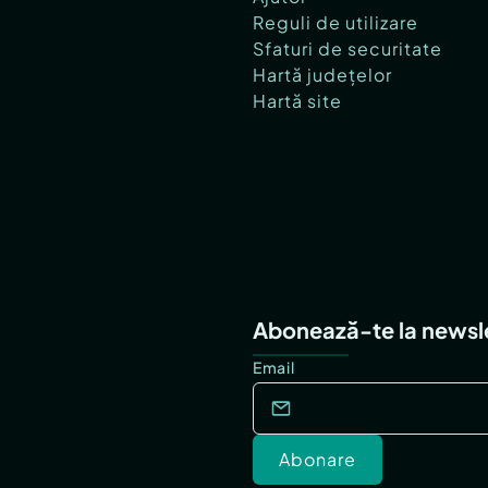
Reguli de utilizare
Sfaturi de securitate
Hartă județelor
Hartă site
Abonează-te la newsl
Email
Abonare