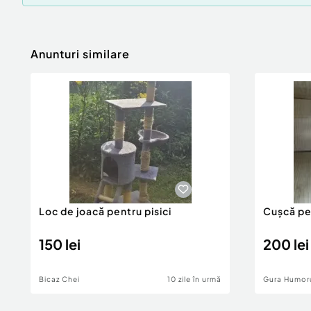
Anunturi similare
Loc de joacă pentru pisici
Cușcă pe
150 lei
200 lei
Bicaz Chei
10 zile în urmă
Gura Humoru