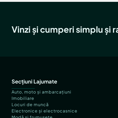
Vinzi și cumperi simplu și 
Secțiuni Lajumate
Auto, moto și ambarcațiuni
Imobiliare
Locuri de muncă
Electronice și electrocasnice
Modă și frumusețe