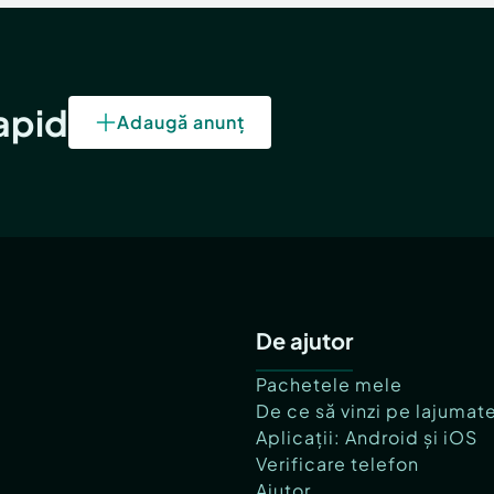
rapid
Adaugă anunț
De ajutor
Pachetele mele
De ce să vinzi pe lajumat
Aplicații: Android și iOS
Verificare telefon
Ajutor