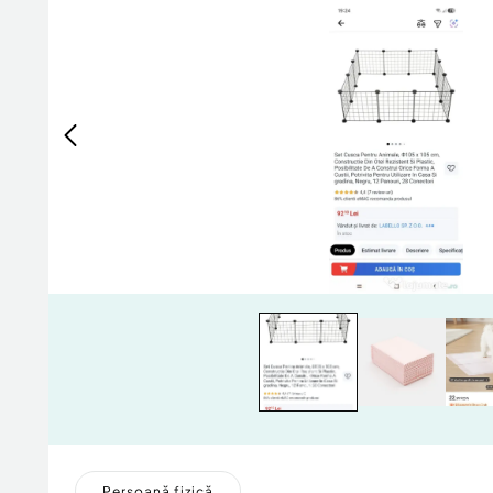
Persoană fizică