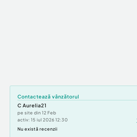
Contactează vânzătorul
C Aurelia21
pe site din
12 Feb
activ:
15 iul 2026 12:30
Nu există recenzii