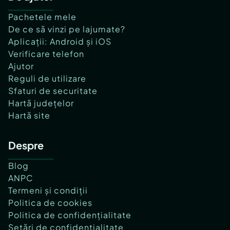
Pachetele mele
De ce să vinzi pe lajumate?
Aplicații: Android și iOS
Verificare telefon
Ajutor
Reguli de utilizare
Sfaturi de securitate
Hartă județelor
Hartă site
Despre
Blog
ANPC
Termeni și condiții
Politica de cookies
Politica de confidențialitate
Setări de confidențialitate