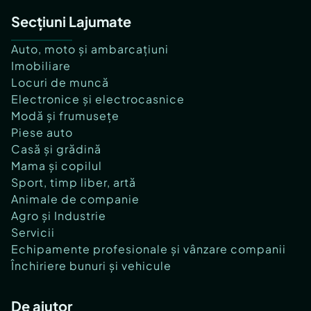
Secțiuni Lajumate
Auto, moto și ambarcațiuni
Imobiliare
Locuri de muncă
Electronice și electrocasnice
Modă și frumusețe
Piese auto
Casă și grădină
Mama și copilul
Sport, timp liber, artă
Animale de companie
Agro și Industrie
Servicii
Echipamente profesionale și vânzare companii
Închiriere bunuri și vehicule
De ajutor