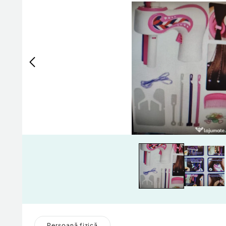
Persoană fizică