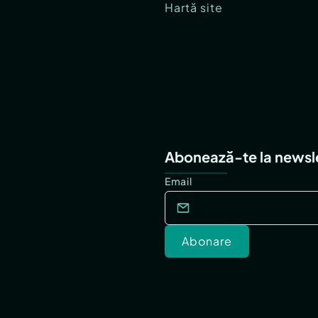
Hartă site
Abonează-te la newsl
Email
Abonare