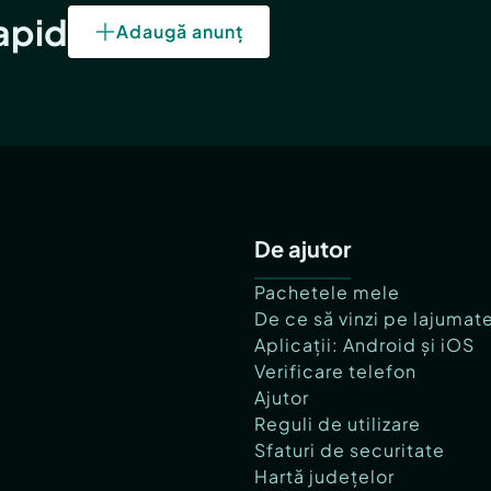
rapid
Adaugă anunț
De ajutor
Pachetele mele
De ce să vinzi pe lajumat
Aplicații: Android și iOS
Verificare telefon
Ajutor
Reguli de utilizare
Sfaturi de securitate
Hartă județelor