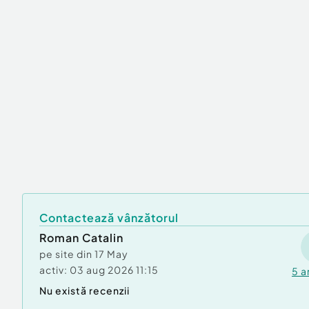
Contactează vânzătorul
Roman Catalin
pe site din
17 May
activ:
03 aug 2026 11:15
5
a
Nu există recenzii