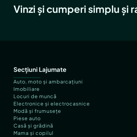
Vinzi și cumperi simplu și 
Secțiuni Lajumate
Auto, moto și ambarcațiuni
Imobiliare
Locuri de muncă
Electronice și electrocasnice
Modă și frumusețe
Piese auto
Casă și grădină
Mama și copilul