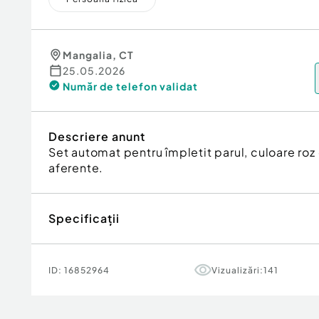
Mangalia
,
CT
25.05.2026
Număr de telefon
validat
Descriere anunt
Set automat pentru împletit parul, culoare roz 
aferente.
Specificații
ID:
16852964
Vizualizări:
141