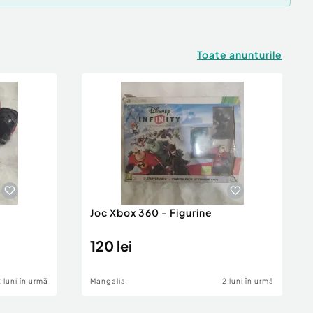
Toate anunturile
Joc Xbox 360 - Figurine
120 lei
2 luni în urmă
Mangalia
2 luni în urmă