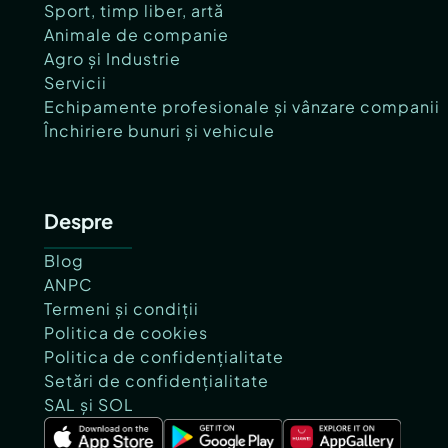
Sport, timp liber, artă
Animale de companie
Agro și Industrie
Servicii
Echipamente profesionale și vânzare companii
Închiriere bunuri și vehicule
Despre
Blog
ANPC
Termeni și condiții
Politica de cookies
Politica de confidențialitate
Setări de confidențialitate
SAL și SOL