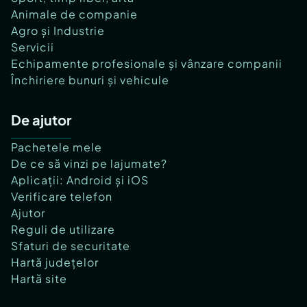
Animale de companie
Agro și Industrie
Servicii
Echipamente profesionale și vânzare companii
Închiriere bunuri și vehicule
De ajutor
Pachetele mele
De ce să vinzi pe lajumate?
Aplicații: Android și iOS
Verificare telefon
Ajutor
Reguli de utilizare
Sfaturi de securitate
Hartă județelor
Hartă site