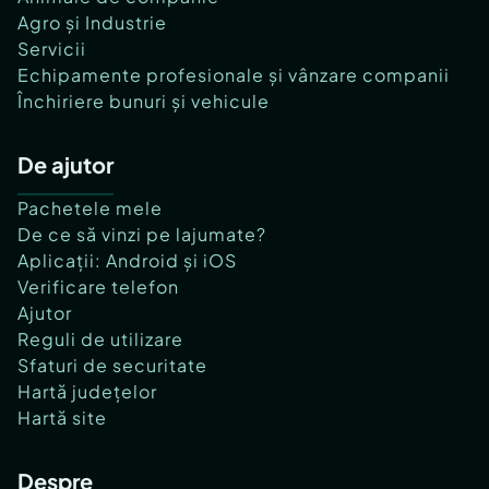
Agro și Industrie
Servicii
Echipamente profesionale și vânzare companii
Închiriere bunuri și vehicule
De ajutor
Pachetele mele
De ce să vinzi pe lajumate?
Aplicații: Android și iOS
Verificare telefon
Ajutor
Reguli de utilizare
Sfaturi de securitate
Hartă județelor
Hartă site
Despre