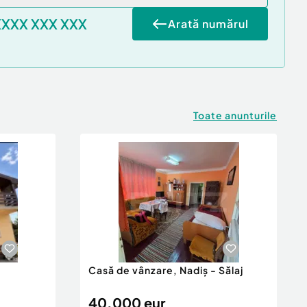
XXXX XXX XXX
Arată numărul
Toate anunturile
Casă de vânzare, Nadiș - Sălaj
40.000 eur