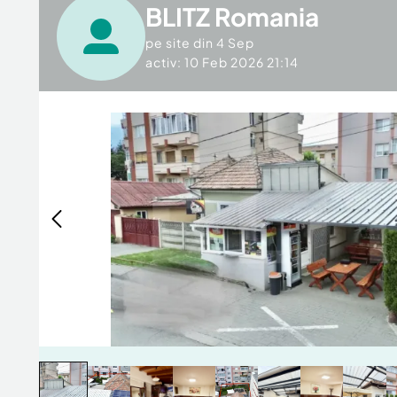
BLITZ Romania
pe site din
4 Sep
activ: 10 Feb 2026 21:14