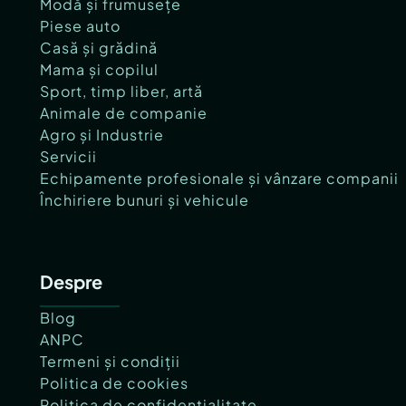
Modă și frumusețe
Piese auto
Casă și grădină
Mama și copilul
Sport, timp liber, artă
Animale de companie
Agro și Industrie
Servicii
Echipamente profesionale și vânzare companii
Închiriere bunuri și vehicule
Despre
Blog
ANPC
Termeni și condiții
Politica de cookies
Politica de confidențialitate