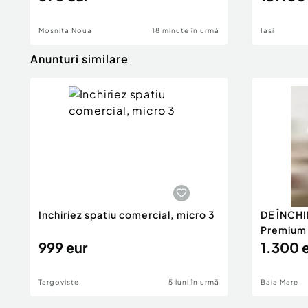
Mosnita Noua
18 minute în urmă
Iasi
Anunturi similare
Inchiriez spatiu comercial, micro 3
DE ÎNCHI
Premium 1
999 eur
1.300 
Targoviste
5 luni în urmă
Baia Mare