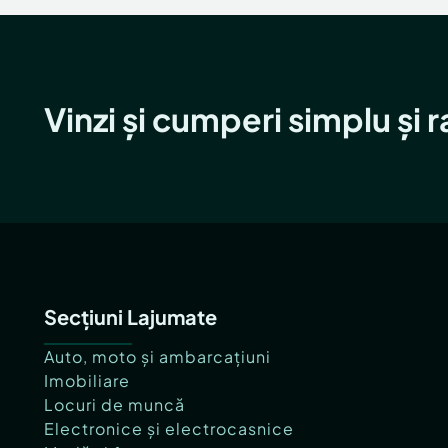
Vinzi și cumperi simplu și 
Secțiuni Lajumate
Auto, moto și ambarcațiuni
Imobiliare
Locuri de muncă
Electronice și electrocasnice