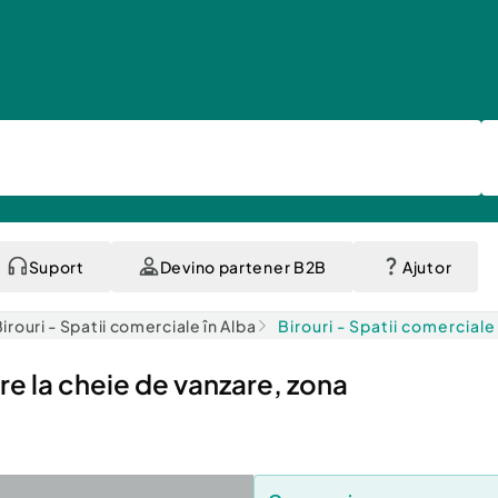
Suport
Devino partener B2B
Ajutor
irouri - Spatii comerciale în Alba
Birouri - Spatii comerciale 
re la cheie de vanzare, zona