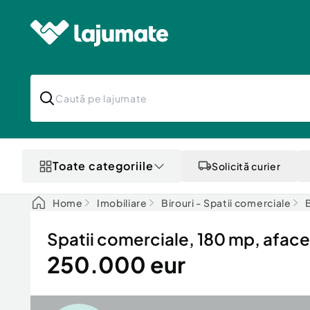
Toate categoriile
Solicită curier
Home
Imobiliare
Birouri - Spatii comerciale
B
Spatii comerciale, 180 mp, aface
250.000 eur