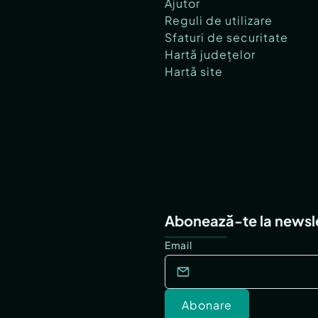
Ajutor
Reguli de utilizare
Sfaturi de securitate
Hartă județelor
Hartă site
Abonează-te la newsl
Email
Abonare