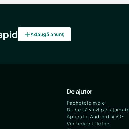
rapid
Adaugă anunț
De ajutor
Pachetele mele
De ce să vinzi pe lajumat
Aplicații: Android și iOS
Verificare telefon